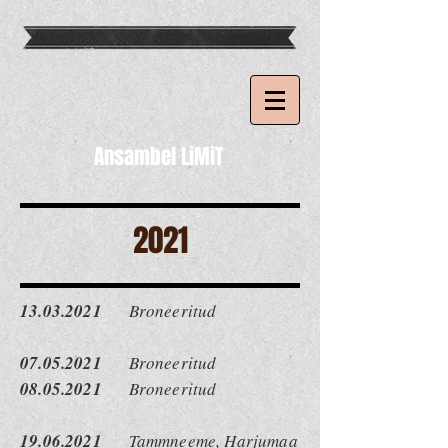
Ansambel LiMiT
2021
13.03.2021
Broneeritud
07.05.2021
Broneeritud
08.05.2021
Broneeritud
19.06.2021
Tammneeme, Harjumaa