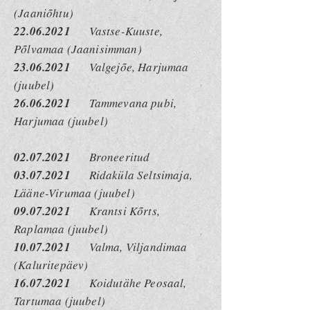
(Jaaniõhtu)
22.06.2021
Vastse-Kuuste,
Põlvamaa (Jaanisimman)
23.06.2021
Valgejõe, Harjumaa
(juubel)
26.06.2021
Tammevana pubi,
Harjumaa (juubel)
02.07.2021
Broneeritud
03.07.2021
Ridaküla Seltsimaja,
Lääne-Virumaa (juubel)
09.07.2021
Krantsi Kõrts,
Raplamaa (juubel)
10.07.2021
Valma, Viljandimaa
(Kaluritepäev)
16.07.2021
Koidutähe Peosaal,
Tartumaa (juubel)