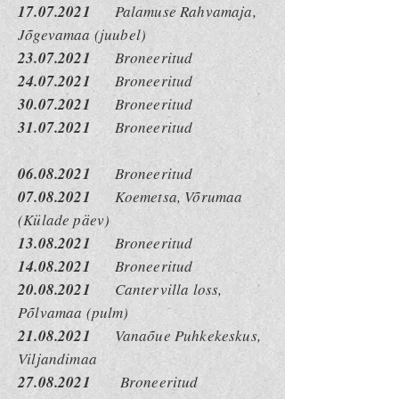
17.07.2021
Palamuse Rahvamaja,
Jõgevamaa (juubel)
23.07.2021
Broneeritud
24.07.2021
Broneeritud
30.07.2021
Broneeritud
31.07.2021
Broneeritud
06.08.2021
Broneeritud
07.08
.2021
Koemetsa, Võrumaa
(Külade päev)
13.08.2021
Broneeritud
14.08.2021
Broneeritud
20.08.2021
Cantervilla loss,
Põlvamaa (pulm)
21.08.2021
Vanaõue Puhkekeskus,
Viljandimaa
27.08.2021
Broneeritud